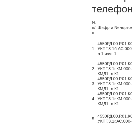
телефону
№
п/
Шифр и № черте
п
4550РД.00.Р.01.К
1
УКПГ.3.1б.АС.00
л.1 изм. 1
4550РД.00.Р.01.К
2
УКПГ.3.1г.КМ.000-
КМД1, л.К1
4550РД.00.Р.01.К
3
УКПГ.3.1г.КМ.000-
КМД1, л.К1
4550РД.00.Р.01.К
4
УКПГ.3.1г.КМ.000-
КМД1, л.К1
4550РД.00.Р.01.К
5
УКПГ.3.1г.АС.000