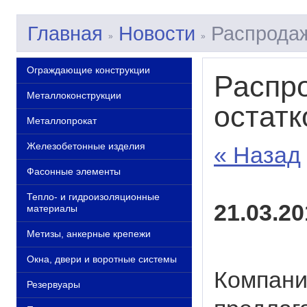
Главная
Новости
Распродаж
»
»
Ограждающие конструкции
Распр
Металлоконструкции
остатк
Металлопрокат
Железобетонные изделия
« Назад
Фасонные элементы
Тепло- и гидроизоляционные
21.03.20
материалы
Метизы, анкерные крепежи
Окна, двери и воротные системы
Компани
Резервуары