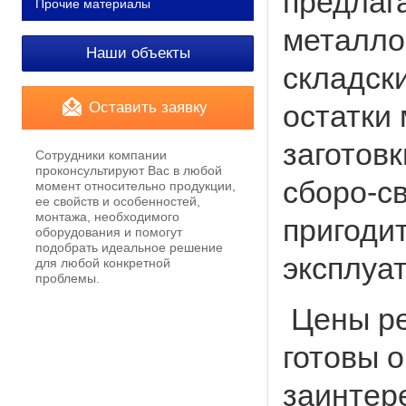
предлаг
Прочие материалы
металло
Наши объекты
складски
Оставить заявку
остатки 
заготовк
Сотрудники компании
проконсультируют Вас в любой
сборо-с
момент относительно продукции,
ее свойств и особенностей,
монтажа, необходимого
пригодит
оборудования и помогут
подобрать идеальное решение
эксплуа
для любой конкретной
проблемы.
Цены ре
готовы 
заинтер