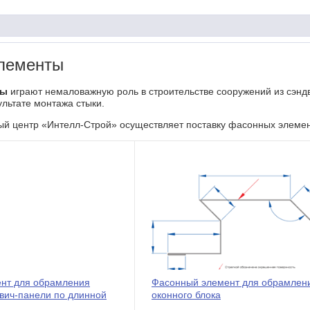
лементы
ты
играют немаловажную роль в строительстве сооружений из сэндв
ультате монтажа стыки.
 центр «Интелл-Строй» осуществляет поставку фасонных элемен
нт для обрамления
Фасонный элемент для обрамлен
вич-панели по длинной
оконного блока