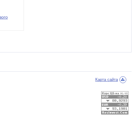
вого
Карта сайта