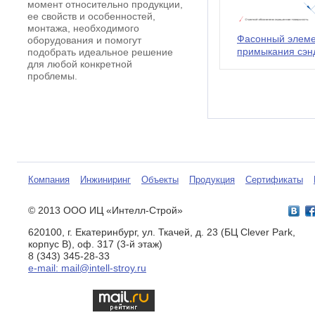
момент относительно продукции,
ее свойств и особенностей,
монтажа, необходимого
Фасонный элемен
оборудования и помогут
примыкания сэн
подобрать идеальное решение
для любой конкретной
проблемы.
Компания
Инжиниринг
Объекты
Продукция
Сертификаты
© 2013 ООО ИЦ «Интелл-Строй»
620100, г. Екатеринбург, ул. Ткачей, д. 23 (БЦ Clever Park,
корпус B), оф. 317 (3-й этаж)
8 (343) 345-28-33
e-mail: mail@intell-stroy.ru