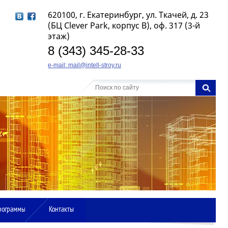
620100, г. Екатеринбург, ул. Ткачей, д. 23
(БЦ Clever Park, корпус B), оф. 317 (3-й
этаж)
8 (343) 345-28-33
e-mail: mail@intell-stroy.ru
рограммы
Контакты