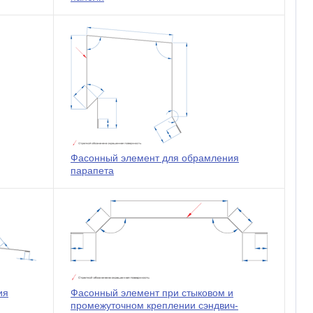
Фасонный элемент для обрамления
парапета
ия
Фасонный элемент при стыковом и
промежуточном креплении сэндвич-