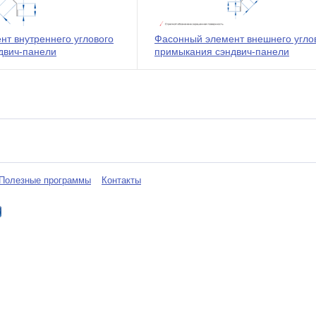
т внутреннего углового
Фасонный элемент внешнего угло
двич-панели
примыкания сэндвич-панели
Полезные программы
Контакты