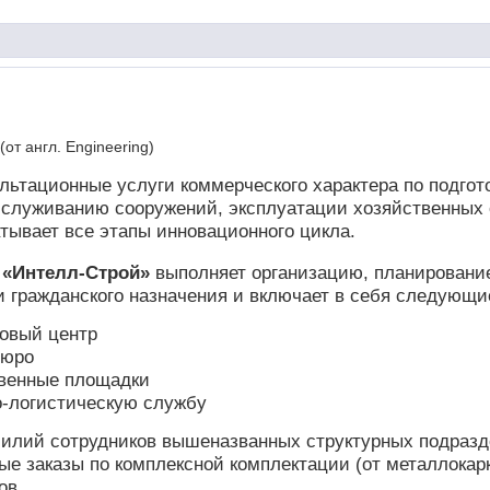
(от англ. Engineering)
льтационные услуги коммерческого характера по подгот
бслуживанию сооружений, эксплуатации хозяйственных 
тывает все этапы инновационного цикла.
й
«Интелл-Строй»
выполняет организацию, планирование
 гражданского назначения и включает в себя следующи
овый центр
бюро
венные площадки
о-логистическую службу
илий сотрудников вышеназванных структурных подразде
ые заказы по комплексной комплектации (от металлока
ов.