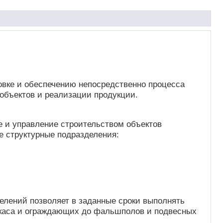
овке и обеспечению непосредственно процесса
объектов и реализации продукции.
 и управление строительством объектов
е структурные подразделения:
лений позволяет в заданные сроки выполнять
ркаса и ограждающих до фальшполов и подвесных