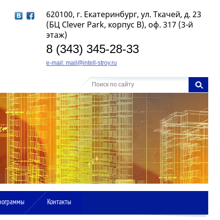
620100, г. Екатеринбург, ул. Ткачей, д. 23
(БЦ Clever Park, корпус B), оф. 317 (3-й
этаж)
8 (343) 345-28-33
e-mail: mail@intell-stroy.ru
рограммы
Контакты