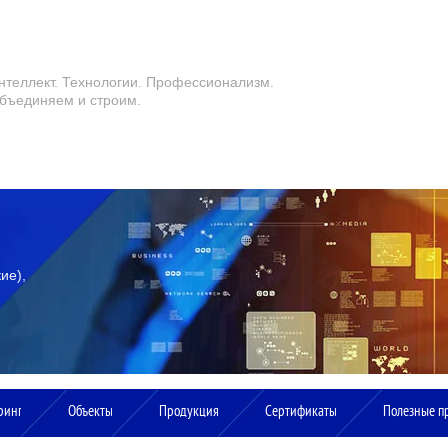
нтеллект. Технологии. Профессионализм.
бъединяем и строим.
ринг
Объекты
Продукция
Сертификаты
Полезные п