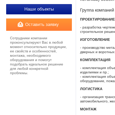
Наши объекты
Группа компаний
ПРОЕКТИРОВАНИЕ
Оставить заявку
- разработка чертеж
строительное решен
Сотрудники компании
ИЗГОТОВЛЕНИЕ
проконсультируют Вас в любой
момент относительно продукции,
- производство мет
ее свойств и особенностей,
дверных и воротных
монтажа, необходимого
оборудования и помогут
КОМПЛЕКТАЦИЯ
подобрать идеальное решение
- комплектация объ
для любой конкретной
изделиями и пр.;
проблемы.
- комплектация объ
оборудование, пожа
ЛОГИСТИКА
- организация транс
автомобильного, же
МОНТАЖ